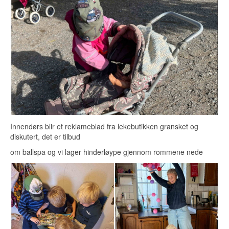
Innendørs blir et reklameblad fra lekebutikken gransket og
diskutert, det er tilbud
om ballspa og vi lager hinderløype gjennom rommene nede