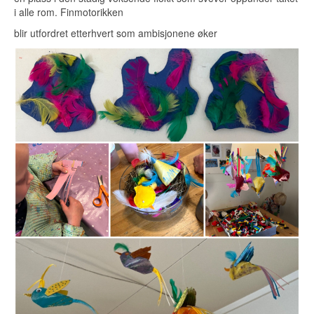
i alle rom. Finmotorikken
blir utfordret etterhvert som ambisjonene øker