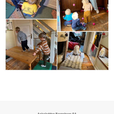
Askeladden Barnehage SA