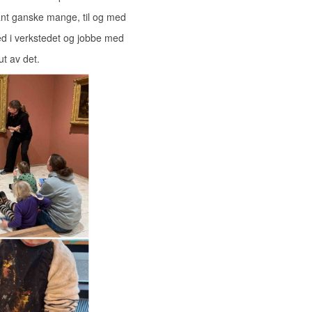
fant ganske mange, til og med
med i verkstedet og jobbe med
ut av det.