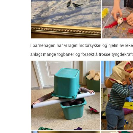
I barnehagen har vi laget motorsykkel og hjelm av lek
anlagt mange togbaner og forsøkt å trosse tyngdekra