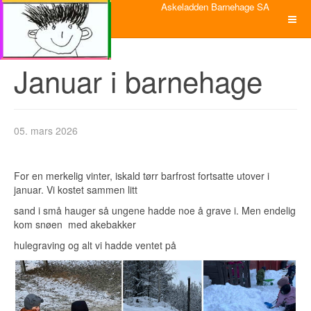
Askeladden Barnehage SA
Januar i barnehage
05. mars 2026
For en merkelig vinter, iskald tørr barfrost fortsatte utover i
januar. Vi kostet sammen litt
sand i små hauger så ungene hadde noe å grave i. Men endelig
kom snøen med akebakker
hulegraving og alt vi hadde ventet på