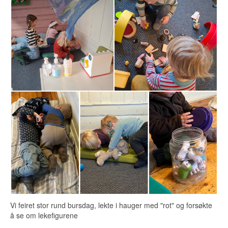
Vi feiret stor rund bursdag, lekte i hauger med "rot" og forsøkte
å se om lekefigurene