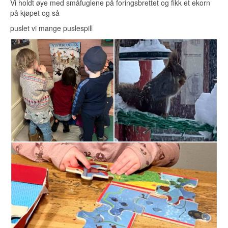
Vi holdt øye med småfuglene på foringsbrettet og fikk et ekorn
på kjøpet og så
puslet vi mange puslespill