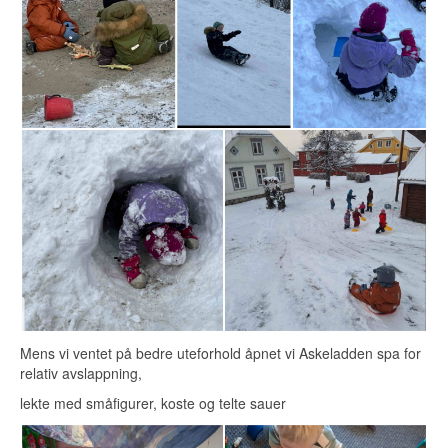
Mens vi ventet på bedre uteforhold åpnet vi Askeladden spa for
relativ avslappning,
lekte med småfigurer, koste og telte sauer